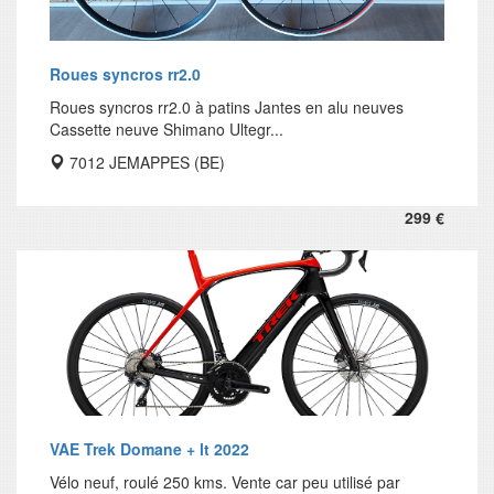
Roues syncros rr2.0
Roues syncros rr2.0 à patins Jantes en alu neuves
Cassette neuve Shimano Ultegr...
7012 JEMAPPES (BE)
299 €
VAE Trek Domane + lt 2022
Vélo neuf, roulé 250 kms. Vente car peu utilisé par