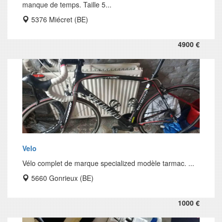
manque de temps. Taille 5...
5376 Miécret (BE)
4900 €
Velo
Vélo complet de marque specialized modèle tarmac. ...
5660 Gonrieux (BE)
1000 €