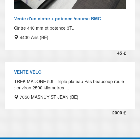
Vente d'un cintre + potence /course BMC
Cintre 440 mm et potence 3T...
4430 Ans (BE)
45 €
VENTE VELO
TREK MADONE 5.9 - triple plateau Pas beaucoup roulé
: environ 2500 kilomètres ...
7050 MASNUY ST JEAN (BE)
2000 €