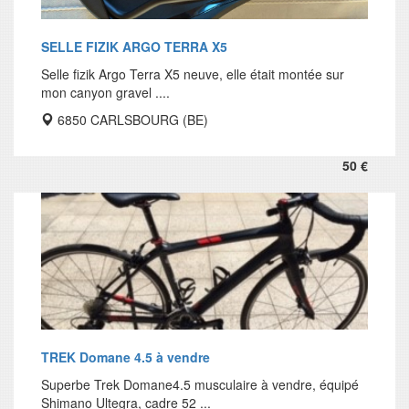
SELLE FIZIK ARGO TERRA X5
Selle fizik Argo Terra X5 neuve, elle était montée sur
mon canyon gravel ....
6850 CARLSBOURG (BE)
50 €
TREK Domane 4.5 à vendre
Superbe Trek Domane4.5 musculaire à vendre, équipé
Shimano Ultegra, cadre 52 ...