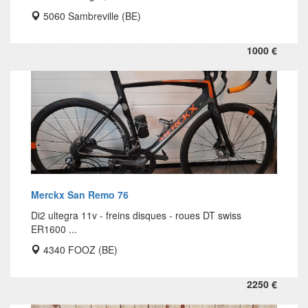
5060 Sambreville (BE)
1000 €
Merckx San Remo 76
Di2 ultegra 11v - freins disques - roues DT swiss
ER1600 ...
4340 FOOZ (BE)
2250 €