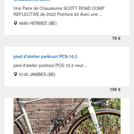
Une Paire de Chaussures SCOTT ROAD COMP
REFLECTIVE de 2022 Pointure 42 Avec une ...
4680 HERMEE (BE)
70 €
pied d'atelier parktool PCS-10,3
pied d'atelier parktool PCS-10,3 neuf...
5100 JAMBES (BE)
150 €