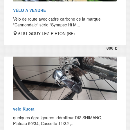
VÉLO A VENDRE
Vélo de route avec cadre carbone de la marque
"Cannondale" série "Synapse Hi M...
6181 GOUY-LEZ-PIETON (BE)
800 €
velo Kuota
quelques égratignures ,dérailleur DI2 SHIMANO,
Plateau 50/34, Cassette 11/32 ,...