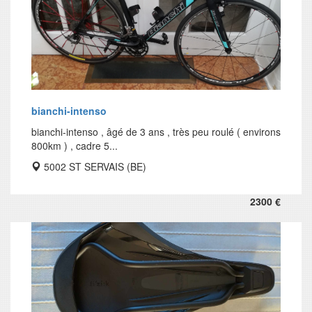
bianchi-intenso
bianchi-intenso , âgé de 3 ans , très peu roulé ( environs
800km ) , cadre 5...
5002 ST SERVAIS (BE)
2300 €