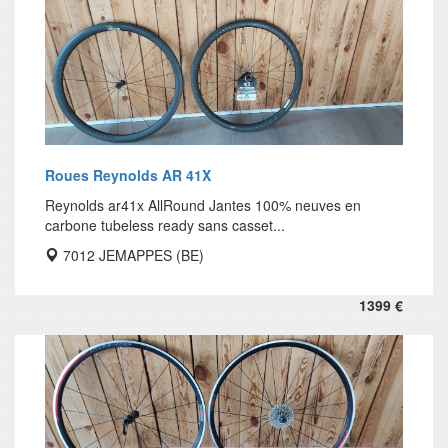
Roues Reynolds AR 41X
Reynolds ar41x AllRound Jantes 100% neuves en
carbone tubeless ready sans casset...
7012 JEMAPPES (BE)
1399 €