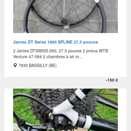
Jantes DT Swiss 1800 SPLINE 27,5 pouces
2 Jantes DTSWISS 650, 27.5 pouces 2 pneus WTB
Venture 47-584 2 chambres à air m...
7830 BASSILLY (BE)
-150 €