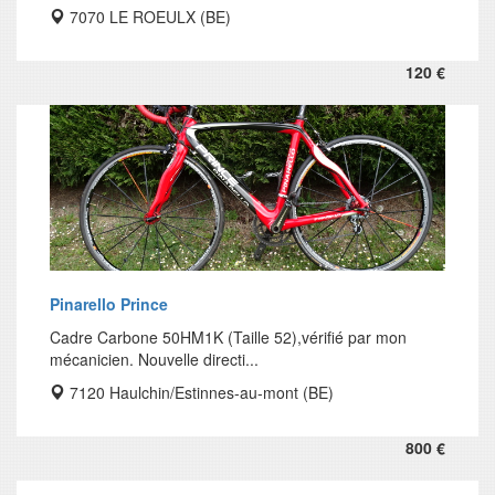
7070 LE ROEULX (BE)
120 €
Pinarello Prince
Cadre Carbone 50HM1K (Taille 52),vérifié par mon
mécanicien. Nouvelle directi...
7120 Haulchin/Estinnes-au-mont (BE)
800 €