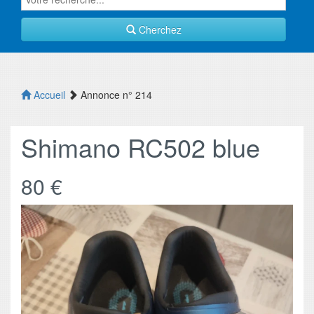
Cherchez
Accueil
Annonce n° 214
Shimano RC502 blue
80 €