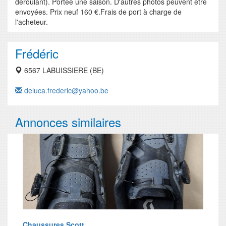
déroulant). Portée une saison. D'autres photos peuvent être
envoyées. Prix neuf 160 €.Frais de port à charge de
l'acheteur.
Frédéric
6567 LABUISSIERE (BE)
deluca.frederic@yahoo.be
Annonces similaires
Chaussures Scott